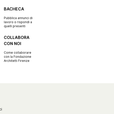
BACHECA
Pubblica annunci di
lavoro o rispondi a
quelli presenti
COLLABORA
CON NOI
Come collaborare
con la Fondazione
Architetti Firenze
ci