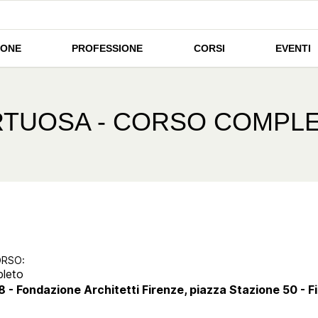
IONE
PROFESSIONE
CORSI
EVENTI
RTUOSA - CORSO COMPL
ORSO:
pleto
18 - Fondazione Architetti Firenze, piazza Stazione 50 - F