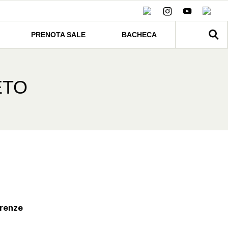
PRENOTA SALE
BACHECA
ETO
irenze