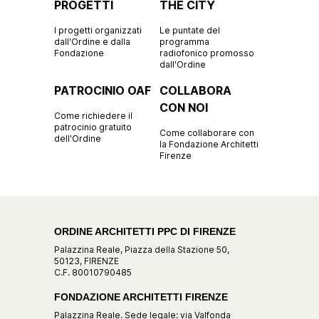
PROGETTI
THE CITY
I progetti organizzati
Le puntate del
dall'Ordine e dalla
programma
Fondazione
radiofonico promosso
dall'Ordine
PATROCINIO OAF
COLLABORA
CON NOI
Come richiedere il
patrocinio gratuito
Come collaborare con
dell'Ordine
la Fondazione Architetti
Firenze
ORDINE ARCHITETTI PPC DI FIRENZE
Palazzina Reale, Piazza della Stazione 50,
50123, FIRENZE
C.F. 80010790485
FONDAZIONE ARCHITETTI FIRENZE
Palazzina Reale. Sede legale: via Valfonda