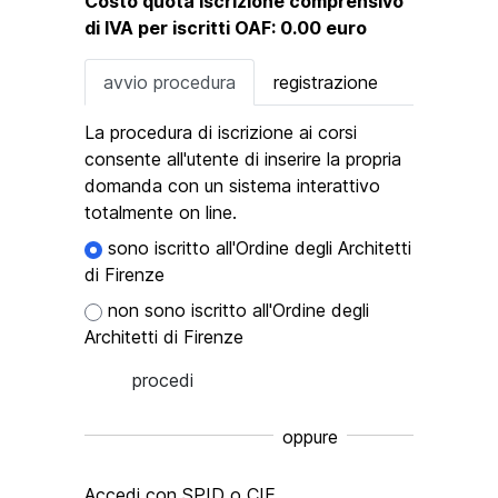
Costo quota iscrizione comprensivo
di IVA per iscritti OAF:
0.00 euro
avvio procedura
registrazione
La procedura di iscrizione ai corsi
consente all'utente di inserire la propria
domanda con un sistema interattivo
totalmente on line.
sono iscritto all'Ordine degli Architetti
di Firenze
non sono iscritto all'Ordine degli
Architetti di Firenze
oppure
Accedi con SPID o CIE