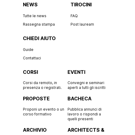
NEWS
TIROCINI
Tutte le news
FAQ
Rassegna stampa
Post lauream
CHIEDI AIUTO
Guide
Contattaci
CORSI
EVENTI
Corsi da remoto, in
Convegni e seminari
presenza o registrati.
aperti a tutti gli iscritti
PROPOSTE
BACHECA
Proponi un evento o un
Pubblica annunci di
corso formativo
lavoro o rispondi a
quelli presenti
ARCHIVIO
ARCHITECTS &