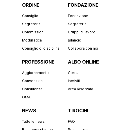
ORDINE
FONDAZIONE
Consiglio
Fondazione
Segreteria
Segreteria
Commissioni
Gruppi di lavoro
Modulistica
Bilancio
Consiglio di disciplina
Collabora con noi
PROFESSIONE
ALBO ONLINE
Aggiornamento
Cerca
Convenzioni
Iscriviti
Consulenze
Area Riservata
OMA
NEWS
TIROCINI
Tutte le news
FAQ
Rassegna stampa
Post lauream