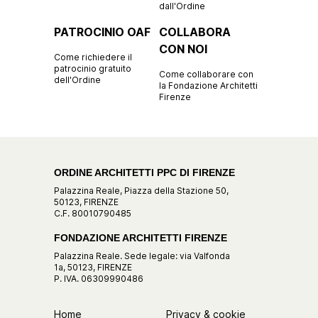
dall'Ordine
PATROCINIO OAF
COLLABORA
CON NOI
Come richiedere il
patrocinio gratuito
Come collaborare con
dell'Ordine
la Fondazione Architetti
Firenze
ORDINE ARCHITETTI PPC DI FIRENZE
Palazzina Reale, Piazza della Stazione 50,
50123, FIRENZE
C.F. 80010790485
FONDAZIONE ARCHITETTI FIRENZE
Palazzina Reale. Sede legale: via Valfonda
1a, 50123, FIRENZE
P. IVA. 06309990486
Home
Privacy & cookie