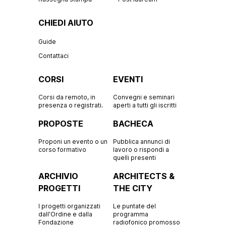
CHIEDI AIUTO
Guide
Contattaci
CORSI
EVENTI
Corsi da remoto, in
Convegni e seminari
presenza o registrati.
aperti a tutti gli iscritti
PROPOSTE
BACHECA
Proponi un evento o un
Pubblica annunci di
corso formativo
lavoro o rispondi a
quelli presenti
ARCHIVIO
ARCHITECTS &
PROGETTI
THE CITY
I progetti organizzati
Le puntate del
dall'Ordine e dalla
programma
Fondazione
radiofonico promosso