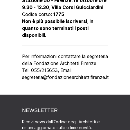
Stazione 50 - Firenze. 18 ottobre ore
9.30 - 12.30, Villa Corsi Guicciardini
Codice corso:
1775
Non è più possibile iscriversi, in
quanto sono terminati i posti
disponibili
.
Per informazioni contattare la segreteria
della Fondazione Architetti Firenze
Tel. 055/215653, Email
segreteria@fondazionearchitettifirenze.it
NEWSLETTER
Ricevi news dall'Ordine degli Architetti e
rimani aggiornato sulle ultime novità.